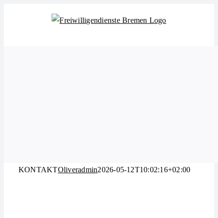
Zum
Inhalt
springen
KONTAKT
Oliveradmin
2026-05-12T10:02:16+02:00