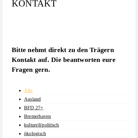
KONTAKT
Bitte nehmt direkt zu den Trägern
Kontakt auf. Die beantworten eure
Fragen gern.
Alle
Ausland
BFD 27+
Bremerhaven
kulturell/politisch
ökologisch